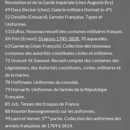
Révolution et de la Garde Impériale (chez Auguste Bry)
49 Dero Becker (chez). Galerie militaire (format in-4°)
52 Detaille (Edouard). L’armée Française. Types et
Uniformes.
53 Duflos. Nouveau recueil des costumes militaires français.
XX Fort (Ernest).
Dragons 1745-1828.
70 aquarelles.
63 Garneray (Jean-François). Collection des nouveaux
costumes des autorités constituées civiles et militaires.
71 Grasset-St-Sauveur. Recueil complet des costumes des
Législateurs, des Autorités constituées, civiles, militaires et
de la marine.
78 Hoffmann. Uniformes du consulat.
79 Horvarth. Uniformes de l’armée de la République
Française.
85 Job. Tenues des troupes de France.
88 Knoetel Renseignements sur les uniformes.
ère
99 Lami et Vernet. 1
partie. Collection des uniformes des
armées françaises de 1789 à 1814.