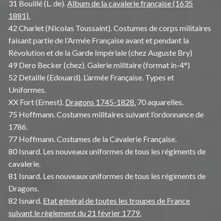
31 Bouillé (L. de).
Album de la cavalerie française (1635
1881).
42 Charlet (Nicolas Toussaint). Costumes de corps militaires
faisant partie de l’Armée Française avant et pendant la
Révolution et de la Garde Impériale (chez Auguste Bry)
49 Dero Becker (chez). Galerie militaire (format in-4°)
52 Detaille (Edouard). L’armée Française. Types et
Uniformes.
XX Fort (Ernest).
Dragons 1745-1828.
70 aquarelles.
75 Hoffmann. Costumes militaires suivant l’ordonnance de
1786.
77 Hoffmann. Costumes de la Cavalerie Française.
80 Isnard. Les nouveaux uniformes de tous les régiments de
cavalerie.
81 Isnard. Les nouveaux uniformes de tous les régiments de
Dragons.
82 Isnard.
Etat général de toutes les troupes de France
suivant le règlement du 21 février 1779.