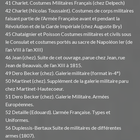
41 Charlet. Costumes Militaires Français (chez Delpech)
42 Charlet (Nicolas Toussaint). Costumes de corps militaires
faisant partie de l’Armée Française avant et pendant la
Révolution et de la Garde Impériale (chez Auguste Bry)
45 Chataignier et Poisson Costumes militaires et civils sous
le Consulat et costumes portés au sacre de Napoléon Ier (de
l’an VIII à l’an XIII)
46 Jean (chez). Suite de cet ouvrage, parue chez Jean, rue
Jean de Beauvais, de l’an XIII à 1815.
49 Dero Becker (chez). Galerie militaire (format in-4°)
50 Martinet (chez). Supplément de la galerie militaire paru
chez Martinet-Hautecoeur.
51 Dero Becker (chez). Galerie Militaire. Armées
Européennes.
52 Detaille (Edouard). L’armée Française. Types et
Uniformes.
56 Duplessis-Bertaux Suite de militaires de différentes
armes (1807).