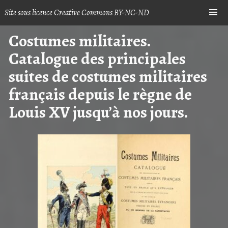
Skip
Site sous licence Creative Commons BY-NC-ND
Sh
to
content
Costumes militaires.
Catalogue des principales
suites de costumes militaires
français depuis le règne de
Louis XV jusqu’à nos jours.