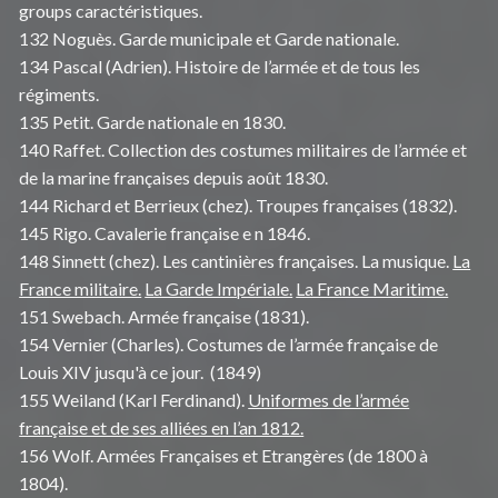
groups caractéristiques.
132 Noguès. Garde municipale et Garde nationale.
134 Pascal (Adrien). Histoire de l’armée et de tous les
régiments.
135 Petit. Garde nationale en 1830.
140 Raffet. Collection des costumes militaires de l’armée et
de la marine françaises depuis août 1830.
144 Richard et Berrieux (chez). Troupes françaises (1832).
145 Rigo. Cavalerie française e n 1846.
148 Sinnett (chez). Les cantinières françaises. La musique.
La
France militaire.
La Garde Impériale.
La France Maritime.
151 Swebach. Armée française (1831).
154 Vernier (Charles). Costumes de l’armée française de
Louis XIV jusqu'à ce jour. (1849)
155 Weiland (Karl Ferdinand).
Uniformes de l’armée
française et de ses alliées en l’an 1812.
156 Wolf. Armées Françaises et Etrangères (de 1800 à
1804).