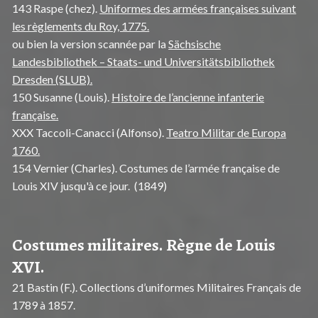
143 Raspe (chez).
Uniformes des armées françaises suivant
les règlements du Roy, 1775.
ou bien la version scannée par la
Sächsische
Landesbibliothek – Staats- und Universitätsbibliothek
Dresden (SLUB).
150 Susanne (Louis).
Histoire de l’ancienne infanterie
française.
XXX Taccoli-Canacci (Alfonso).
Teatro Militar de Europa
1760.
154 Vernier (Charles). Costumes de l’armée française de
Louis XIV jusqu'à ce jour. (1849)
Costumes militaires. Règne de Louis
XVI.
21 Bastin (F.). Collections d’uniformes Militaires Français de
1789 à 1857.