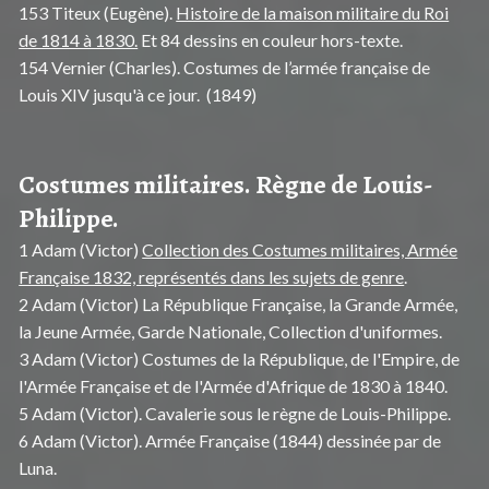
153 Titeux (Eugène).
Histoire de la maison militaire du Roi
de 1814 à 1830.
Et 84 dessins en couleur hors-texte.
154 Vernier (Charles). Costumes de l’armée française de
Louis XIV jusqu'à ce jour. (1849)
Costumes militaires. Règne de Louis-
Philippe.
1 Adam (Victor)
Collection des Costumes militaires, Armée
Française 1832, représentés dans les sujets de genre
.
2 Adam (Victor) La République Française, la Grande Armée,
la Jeune Armée, Garde Nationale, Collection d'uniformes.
3 Adam (Victor) Costumes de la République, de l'Empire, de
l'Armée Française et de l'Armée d'Afrique de 1830 à 1840.
5 Adam (Victor). Cavalerie sous le règne de Louis-Philippe.
6 Adam (Victor). Armée Française (1844) dessinée par de
Luna.