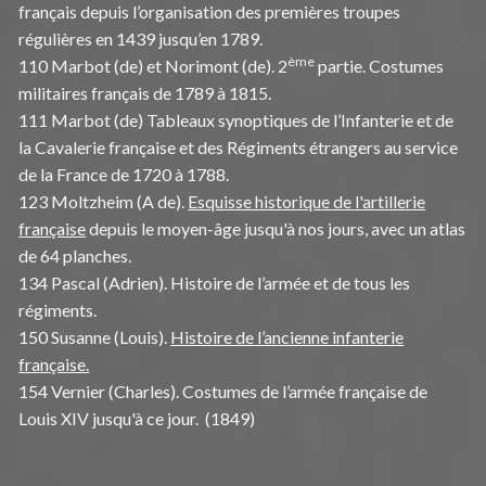
français depuis l’organisation des premières troupes
régulières en 1439 jusqu’en 1789.
ème
110 Marbot (de) et Norimont (de). 2
partie. Costumes
militaires français de 1789 à 1815.
111 Marbot (de) Tableaux synoptiques de l’Infanterie et de
la Cavalerie française et des Régiments étrangers au service
de la France de 1720 à 1788.
123 Moltzheim (A de).
Esquisse historique de l'artillerie
française
depuis le moyen-âge jusqu'à nos jours, avec un atlas
de 64 planches.
134 Pascal (Adrien). Histoire de l’armée et de tous les
régiments.
150 Susanne (Louis).
Histoire de l’ancienne infanterie
française.
154 Vernier (Charles). Costumes de l’armée française de
Louis XIV jusqu'à ce jour. (1849)