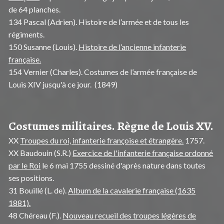
de 64 planches.
134 Pascal (Adrien). Histoire de l’armée et de tous les
régiments.
150 Susanne (Louis).
Histoire de l’ancienne infanterie
française.
154 Vernier (Charles). Costumes de l’armée française de
Louis XIV jusqu'à ce jour. (1849)
Costumes militaires. Règne de Louis XV.
XX
Troupes du roi, infanterie françoise et étrangère.
1757.
XX Baudouin (S.R.)
Exercice de l'infanterie française ordonné
par le Roi
le 6 mai 1755 dessiné d'après nature dans toutes
ses positions.
31 Bouillé (L. de).
Album de la cavalerie française (1635
1881).
48 Chéreau (F.).
Nouveau recueil des troupes légères de