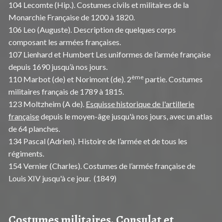
104 Lecomte (Hip.). Costumes civils et militaires de la
Monarchie Française de 1200 à 1820.
106 Leo (Auguste). Description de quelques corps
composant les armées françaises.
107 Lienhard et Humbert Les uniformes de l’armée française
depuis 1690 jusqu’à nos jours.
ème
110 Marbot (de) et Norimont (de). 2
partie. Costumes
militaires français de 1789 à 1815.
123 Moltzheim (A de).
Esquisse historique de l'artillerie
française
depuis le moyen-âge jusqu'à nos jours, avec un atlas
de 64 planches.
134 Pascal (Adrien). Histoire de l’armée et de tous les
régiments.
154 Vernier (Charles). Costumes de l’armée française de
Louis XIV jusqu'à ce jour. (1849)
Costumes militaires. Consulat et