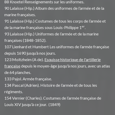
88 Knoetel Renseignements sur les uniformes.
90 Lalaisse (Hip.) Album des uniformes de l’armée et de la
marine françaises.
91 Lalaisse (Hip.) Costumes de tous les corps de l’armée et
er
de la marine françaises sous Louis-Philippe 1
.
93 Lalaisse (Hip.) Uniformes de l’armée et de la marine
françaises (1848-1852).
107 Lienhard et Humbert Les uniformes de l’armée française
depuis 1690 jusqu’à nos jours.
123 Moltzheim (A de).
Esquisse historique de l'artillerie
française
depuis le moyen-âge jusqu'à nos jours, avec un atlas
de 64 planches.
133 Pajol. Armée française.
134 Pascal (Adrien). Histoire de l’armée et de tous les
régiments.
154 Vernier (Charles). Costumes de l’armée française de
Louis XIV jusqu'à ce jour. (1849)