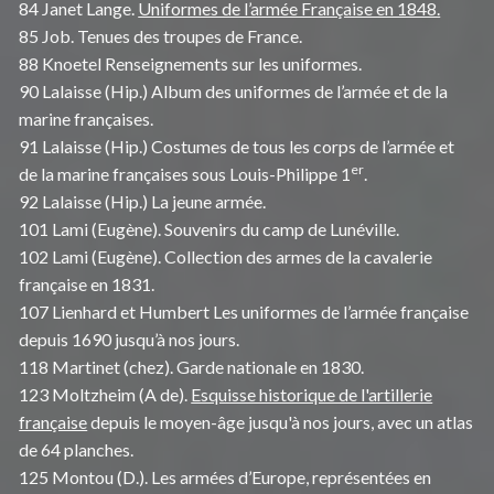
84 Janet Lange.
Uniformes de l’armée Française en 1848.
85 Job. Tenues des troupes de France.
88 Knoetel Renseignements sur les uniformes.
90 Lalaisse (Hip.) Album des uniformes de l’armée et de la
marine françaises.
91 Lalaisse (Hip.) Costumes de tous les corps de l’armée et
er
de la marine françaises sous Louis-Philippe 1
.
92 Lalaisse (Hip.) La jeune armée.
101 Lami (Eugène). Souvenirs du camp de Lunéville.
102 Lami (Eugène). Collection des armes de la cavalerie
française en 1831.
107 Lienhard et Humbert Les uniformes de l’armée française
depuis 1690 jusqu’à nos jours.
118 Martinet (chez). Garde nationale en 1830.
123 Moltzheim (A de).
Esquisse historique de l'artillerie
française
depuis le moyen-âge jusqu'à nos jours, avec un atlas
de 64 planches.
125 Montou (D.). Les armées d’Europe, représentées en