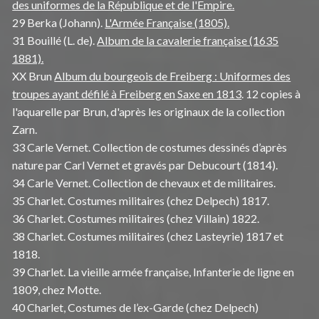
des uniformes de la République et de l'Empire.
29 Berka (Johann).
L'Armée Française (1805).
31 Bouillé (L. de).
Album de la cavalerie française (1635
1881).
XX Brun
Album du bourgeois de Freiberg : Uniformes des
troupes ayant défilé à Freiberg en Saxe en 1813
. 12 copies à
l'aquarelle par Brun, d'après les originaux de la collection
Zarn.
33 Carle Vernet. Collection de costumes dessinés d’après
nature par Carl Vernet et gravés par Debucourt (1814).
34 Carle Vernet. Collection de chevaux et de militaires.
35 Charlet. Costumes militaires (chez Delpech) 1817.
36 Charlet. Costumes militaires (chez Villain) 1822.
38 Charlet. Costumes militaires (chez Lasteyrie) 1817 et
1818.
39 Charlet. La vieille armée française, Infanterie de ligne en
1809, chez Motte.
40 Charlet, Costumes de l’ex-Garde (chez Delpech)