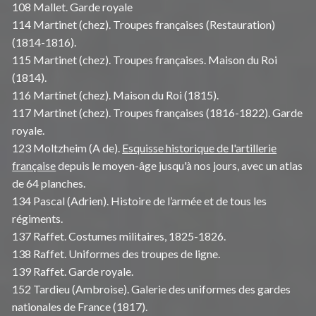
108 Mallet. Garde royale
114 Martinet (chez). Troupes françaises (Restauration)
(1814-1816).
115 Martinet (chez). Troupes françaises. Maison du Roi
(1814).
116 Martinet (chez). Maison du Roi (1815).
117 Martinet (chez). Troupes françaises (1816-1822). Garde
royale.
123 Moltzheim (A de).
Esquisse historique de l'artillerie
française
depuis le moyen-âge jusqu'à nos jours, avec un atlas
de 64 planches.
134 Pascal (Adrien). Histoire de l’armée et de tous les
régiments.
137 Raffet. Costumes militaires, 1825-1826.
138 Raffet. Uniformes des troupes de ligne.
139 Raffet. Garde royale.
152 Tardieu (Ambroise). Galerie des uniformes des gardes
nationales de France (1817).