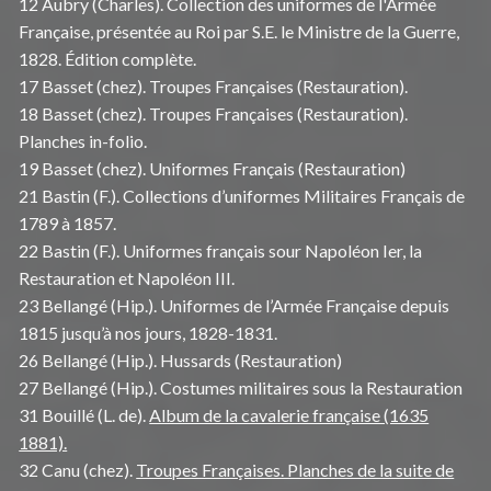
12 Aubry (Charles). Collection des uniformes de l'Armée
Française, présentée au Roi par S.E. le Ministre de la Guerre,
1828. Édition complète.
17 Basset (chez). Troupes Françaises (Restauration).
18 Basset (chez). Troupes Françaises (Restauration).
Planches in-folio.
19 Basset (chez). Uniformes Français (Restauration)
21 Bastin (F.). Collections d’uniformes Militaires Français de
1789 à 1857.
22 Bastin (F.). Uniformes français sour Napoléon Ier, la
Restauration et Napoléon III.
23 Bellangé (Hip.). Uniformes de l’Armée Française depuis
1815 jusqu’à nos jours, 1828-1831.
26 Bellangé (Hip.). Hussards (Restauration)
27 Bellangé (Hip.). Costumes militaires sous la Restauration
31 Bouillé (L. de).
Album de la cavalerie française (1635
1881).
32 Canu (chez).
Troupes Françaises. Planches de la suite de