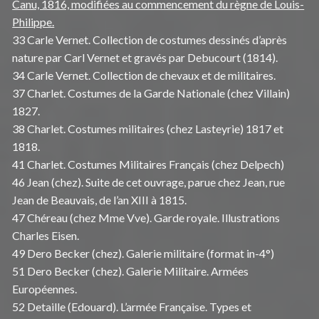
Canu, 1816, modifiées au commencement du règne de Louis-
Philippe.
33 Carle Vernet. Collection de costumes dessinés d’après
nature par Carl Vernet et gravés par Debucourt (1814).
34 Carle Vernet. Collection de chevaux et de militaires.
37 Charlet. Costumes de la Garde Nationale (chez Villain)
1827.
38 Charlet. Costumes militaires (chez Lasteyrie) 1817 et
1818.
41 Charlet. Costumes Militaires Français (chez Delpech)
46 Jean (chez). Suite de cet ouvrage, parue chez Jean, rue
Jean de Beauvais, de l’an XIII à 1815.
47 Chéreau (chez Mme Vve). Garde royale. Illustrations
Charles Eisen.
49 Dero Becker (chez). Galerie militaire (format in-4°)
51 Dero Becker (chez). Galerie Militaire. Armées
Européennes.
52 Detaille (Edouard). L’armée Française. Types et