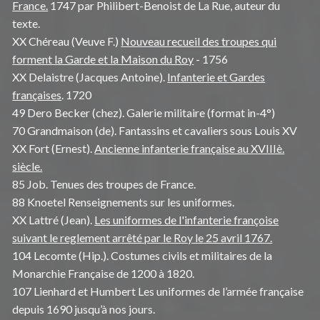
France.
1747 par Philibert-Benoist de
La Rue,
auteur du
texte.
XX Chéreau (Veuve F.)
Nouveau recueil des troupes qui
forment la Garde et la Maison du Roy
- 1756
XX Delaistre (Jacques Antoine).
Infanterie et Gardes
françaises
. 1720
49 Dero Becker (chez). Galerie militaire (format in-4°)
70 Grandmaison (de). Fantassins et cavaliers sous Louis XV
XX Fort (Ernest).
Ancienne infanterie française au XVIIIè.
siècle.
85 Job. Tenues des troupes de France.
88 Knoetel Renseignements sur les uniformes.
XX Lattré (Jean).
Les uniformes de l'infanterie françoise
suivant le reglement arrêté par le Roy le 25 avril 1767.
104 Lecomte (Hip.). Costumes civils et militaires de la
Monarchie Française de 1200 à 1820.
107 Lienhard et Humbert Les uniformes de l’armée française
depuis 1690 jusqu’à nos jours.