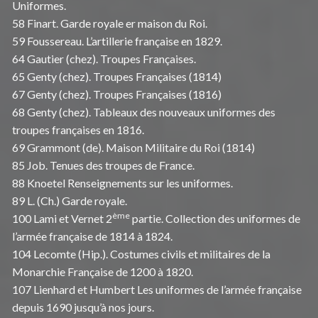
Uniformes.
58 Finart. Garde royale er maison du Roi.
59 Foussereau. L’artillerie française en 1829.
64 Gautier (chez). Troupes Françaises.
65 Genty (chez). Troupes Françaises (1814)
67 Genty (chez). Troupes Françaises (1816)
68 Genty (chez). Tableaux des nouveaux uniformes des
troupes françaises en 1816.
69 Grammont (de). Maison Militaire du Roi (1814)
85 Job. Tenues des troupes de France.
88 Knoetel Renseignements sur les uniformes.
89 L. (Ch.) Garde royale.
ème
100 Lami et Vernet 2
partie. Collection des uniformes de
l’armée française de 1814 à 1824.
104 Lecomte (Hip.). Costumes civils et militaires de la
Monarchie Française de 1200 à 1820.
107 Lienhard et Humbert Les uniformes de l’armée française
depuis 1690 jusqu’à nos jours.