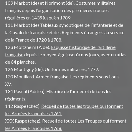
109 Marbot (de) et Norimont (de). Costumes militaires
français depuis l’organisation des premières troupes
régulières en 1439 jusqu’en 1789.
111 Marbot (de) Tableaux synoptiques de l’Infanterie et de
la Cavalerie française et des Régiments étrangers au service
de la France de 1720 à 1788.
123 Moltzheim (A de).
Esquisse historique de l'artillerie
française
depuis le moyen-âge jusqu'à nos jours, avec un atlas
de 64 planches.
126 Montigny (de). Uniformes militaires, 1772.
130 Mouillard. Armée française. Les régiments sous Louis
XV.
134 Pascal (Adrien). Histoire de l’armée et de tous les
régiments.
142 Raspe (chez).
Recueil de toutes les troupes qui forment
les Armées Francoises 1761.
XXX Raspe (chez).
Recueil de toutes Les Troupes qui forment
les Armees Francoises 1768.