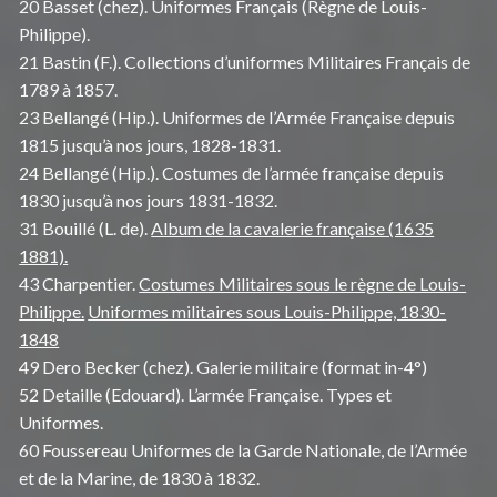
20 Basset (chez). Uniformes Français (Règne de Louis-
Philippe).
21 Bastin (F.). Collections d’uniformes Militaires Français de
1789 à 1857.
23 Bellangé (Hip.). Uniformes de l’Armée Française depuis
1815 jusqu’à nos jours, 1828-1831.
24 Bellangé (Hip.). Costumes de l’armée française depuis
1830 jusqu’à nos jours 1831-1832.
31 Bouillé (L. de).
Album de la cavalerie française (1635
1881).
43 Charpentier.
Costumes Militaires sous le règne de Louis-
Philippe.
Uniformes militaires sous Louis-Philippe, 1830-
1848
49 Dero Becker (chez). Galerie militaire (format in-4°)
52 Detaille (Edouard). L’armée Française. Types et
Uniformes.
60 Foussereau Uniformes de la Garde Nationale, de l’Armée
et de la Marine, de 1830 à 1832.