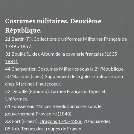
Costumes militaires. Deuxième
République.
21 Bastin (F.). Collections d’uniformes Militaires Français de
1789 à 1857.
31 Bouillé (L. de).
Album de la cavalerie française (1635
1881).
e
44 Charpentier. Costumes Militaires sous la 2
République.
50 Martinet (chez). Supplément de la galerie militaire paru
chez Martinet-Hautecoeur.
52 Detaille (Edouard). L’armée Française. Types et
Uniformes.
61 Foussereau. Milices Révolutionnaires sous le
gouvernement Provisoire (1848).
XX Fort (Ernest).
Dragons 1745-1828.
70 aquarelles.
85 Job. Tenues des troupes de France.