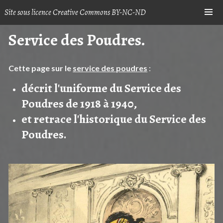
Skip
Site sous licence Creative Commons BY-NC-ND
Sh
to
content
Service des Poudres.
Cette page sur le
service des poudres
:
décrit l'uniforme du Service des
Poudres de 1918 à 1940,
et retrace l'historique du Service des
Poudres.