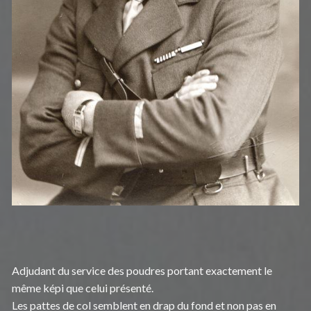
Adjudant du service des poudres portant exactement le
même képi que celui présenté.
Les pattes de col semblent en drap du fond et non pas en